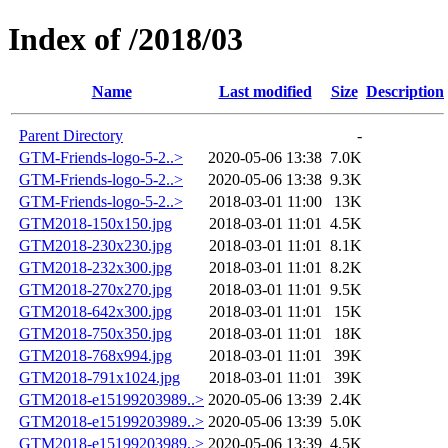
Index of /2018/03
Name
Last modified
Size
Description
Parent Directory
-
GTM-Friends-logo-5-2..>
2020-05-06 13:38
7.0K
GTM-Friends-logo-5-2..>
2020-05-06 13:38
9.3K
GTM-Friends-logo-5-2..>
2018-03-01 11:00
13K
GTM2018-150x150.jpg
2018-03-01 11:01
4.5K
GTM2018-230x230.jpg
2018-03-01 11:01
8.1K
GTM2018-232x300.jpg
2018-03-01 11:01
8.2K
GTM2018-270x270.jpg
2018-03-01 11:01
9.5K
GTM2018-642x300.jpg
2018-03-01 11:01
15K
GTM2018-750x350.jpg
2018-03-01 11:01
18K
GTM2018-768x994.jpg
2018-03-01 11:01
39K
GTM2018-791x1024.jpg
2018-03-01 11:01
39K
GTM2018-e15199203989..>
2020-05-06 13:39
2.4K
GTM2018-e15199203989..>
2020-05-06 13:39
5.0K
GTM2018-e15199203989..>
2020-05-06 13:39
4.5K